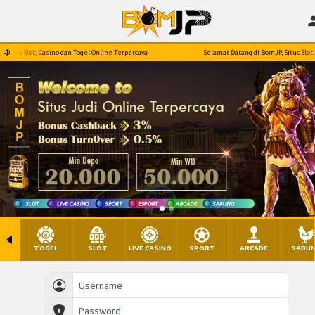
us Slot, Casino dan Togel Online Terpercaya
Selamat Datang di BomJP, Situs Slot, Cas
TOGEL
SLOT
LIVE CASINO
SPORT
ARCADE
SABU