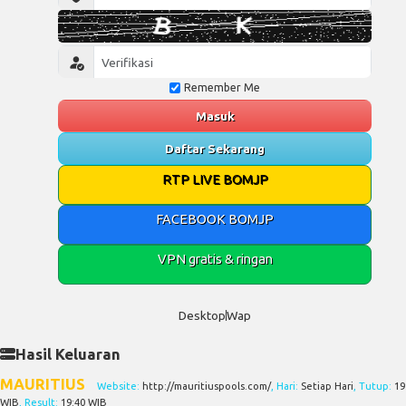
Remember Me
Masuk
Daftar Sekarang
RTP LIVE BOMJP
FACEBOOK BOMJP
VPN gratis & ringan
Desktop
Wap
Hasil Keluaran
MAURITIUS
Website:
http://mauritiuspools.com/
, Hari:
Setiap Hari
, Tutup:
19
WIB
, Result:
19:40 WIB